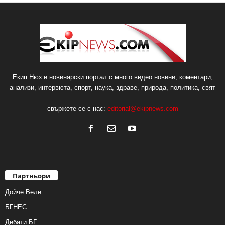
Екип Нюз е новинарски портал с много видео новини, коментари,
анализи, интервюта, спорт, наука, здраве, природа, политика, свят
свържете се с нас:
editorial@ekipnews.com
Партньори
Дойче Веле
БГНЕС
Дебати.БГ