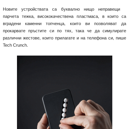
Новите устройствата са буквално нищо неправещи
парчета тежка, висококачествена пластмаса, в които са
вградени каменни топченца, които ви позволяват да
прокарвате пръстите си по тях, така че да симулирате
различни жестове, които прилагате и на телефона си, пише
Tech Crunch.