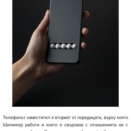
Телефонът заместител е вторият от поредицата, върху която
Шилингер работи и която е свързана с отношенията ни с