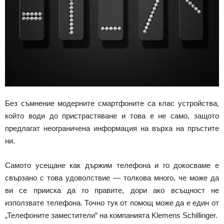
Без съмнение модерните смартфоните са клас устройства,
който води до пристрастяване и това е не само, защото
предлагат неограничена информация на върха на пръстите
ни.
Самото усещане как държим телефона и го докосваме е
свързано с това удоволствие — толкова много, че може да
ви се прииска да го правите, дори ако всъщност не
използвате телефона. Точно тук от помощ може да е един от
„Телефоните заместители” на компанията Klemens Schillinger.