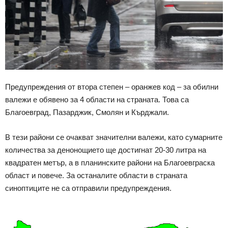
Предупреждения от втора степен – оранжев код – за обилни
валежи е обявено за 4 области на страната. Това са
Благоевград, Пазарджик, Смолян и Кърджали.
В тези райони се очакват значителни валежи, като сумарните
количества за денонощието ще достигнат 20-30 литра на
квадратен метър, а в планинските райони на Благоевграска
област и повече. За останалите области в страната
синоптиците не са отправили предупреждения.