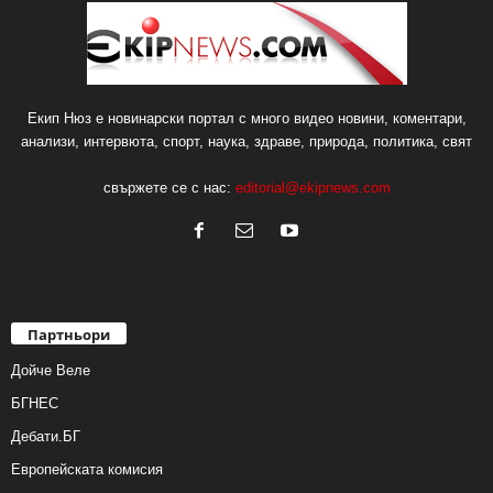
Екип Нюз е новинарски портал с много видео новини, коментари,
анализи, интервюта, спорт, наука, здраве, природа, политика, свят
свържете се с нас:
editorial@ekipnews.com
Партньори
Дойче Веле
БГНЕС
Дебати.БГ
Европейската комисия