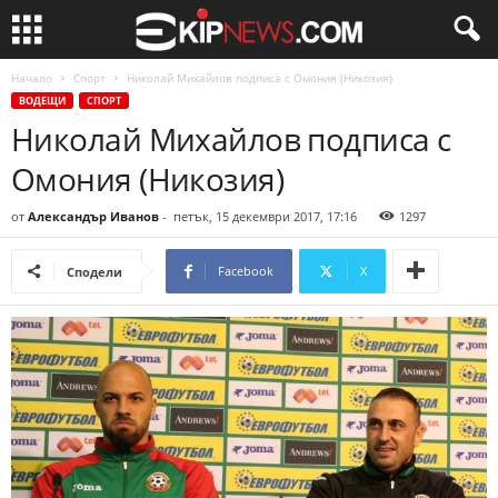
Начало
Спорт
Николай Михайлов подписа с Омония (Никозия)
ВОДЕЩИ
СПОРТ
Николай Михайлов подписа с
Омония (Никозия)
от
Александър Иванов
-
петък, 15 декември 2017, 17:16
1297
Facebook
X
Сподели