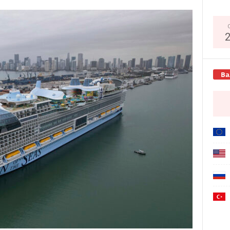
Copy URL
Ва