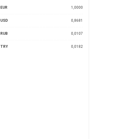
EUR
1,0000
USD
0,8681
RUB
0,0107
TRY
0,0182