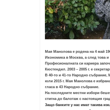
Мая Манолова е родена на 4 май 196
Икономика в Москва, а след това и
Професионалната си кариера започв
Кюстендил. 2003 – 2005 г. е секрета
В 40-то и 41-то Народно събрание, 
юли 2015 г. Мая Манолова е избран
гласа в 43 Народно събрание.
На последните местни избори беше 
стигна до балотаж с настоящия гр
Защо банките у нас имат такива и