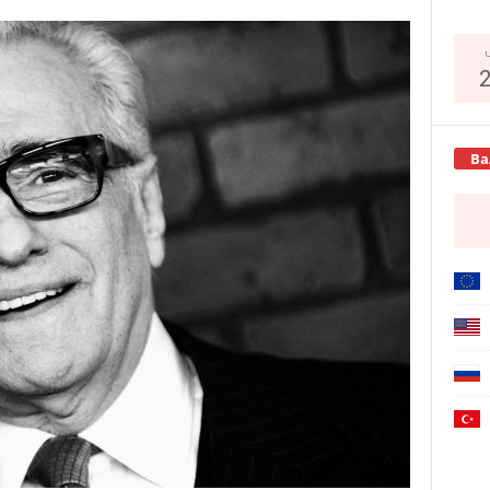
Copy URL
Ва