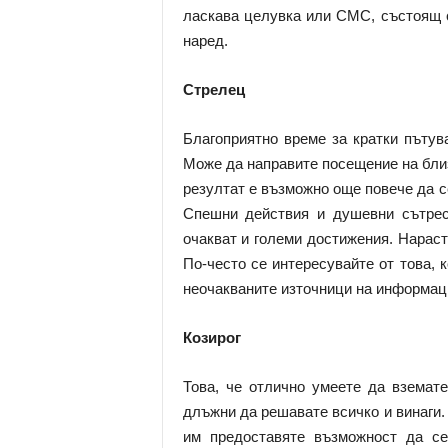
ласкава целувка или СМС, състоящ 
наред.
Стрелец
Благоприятно време за кратки пътув
Може да направите посещение на близ
резултат е възможно още повече да се
Спешни действия и душевни сътрес
очакват и големи достижения. Нараст
По-често се интересувайте от това, к
неочакваните източници на информац
Козирог
Това, че отлично умеете да вземате
длъжни да решавате всичко и винаги. 
им предоставяте възможност да се