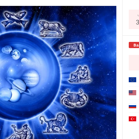
Copy URL
Ва