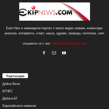
Екип Нюз е новинарски портал с много видео новини, коментари,
анализи, интервюта, спорт, наука, здраве, природа, политика, свят
свържете се с нас:
editorial@ekipnews.com
Партньори
Дойче Веле
БГНЕС
Дебати.БГ
Европейската комисия