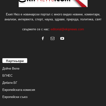
Екип Нюз е новинарски портал с много видео новини, коментари,
анализи, интервюта, спорт, наука, здраве, природа, политика, свят
свържете се с нас:
editorial@ekipnews.com
Партньори
Дойче Веле
БГНЕС
Дебати.БГ
Европейската комисия
Европейски съюз