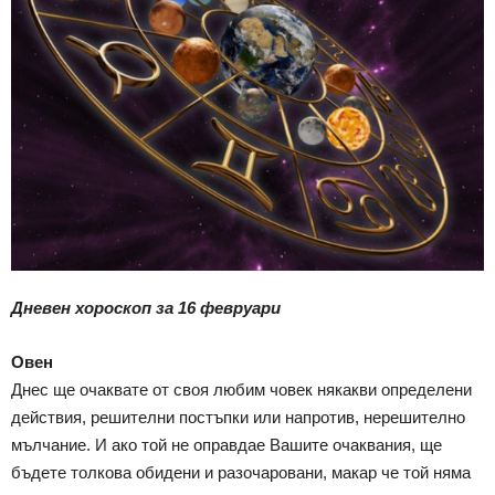
Дневен хороскоп за 16 февруари
Овен
Днес ще очаквате от своя любим човек някакви определени
действия, решителни постъпки или напротив, нерешително
мълчание. И ако той не оправдае Вашите очаквания, ще
бъдете толкова обидени и разочаровани, макар че той няма