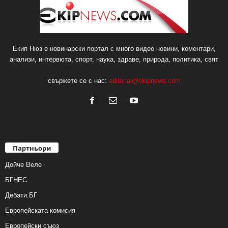
Екип Нюз е новинарски портал с много видео новини, коментари,
анализи, интервюта, спорт, наука, здраве, природа, политика, свят
свържете се с нас:
editorial@ekipnews.com
Партньори
Дойче Веле
БГНЕС
Дебати.БГ
Европейската комисия
Европейски съюз