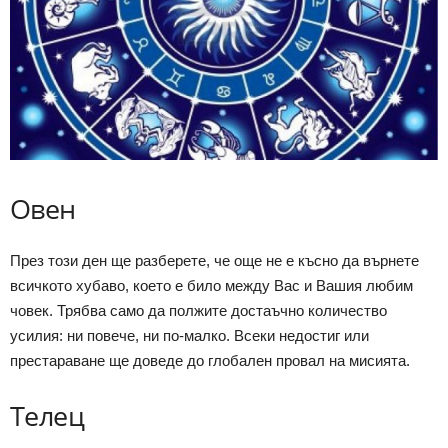
Овен
През този ден ще разберете, че още не е късно да върнете
всичкото хубаво, което е било между Вас и Вашия любим
човек. Трябва само да полжите достаъчно количество
усилия: ни повече, ни по-малко. Всеки недостиг или
престараване ще доведе до глобален провал на мисията.
Телец