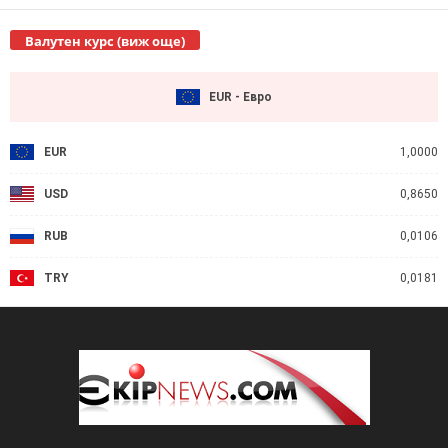
Валутен курс (виж още)
EUR - Евро
EUR
1,0000
USD
0,8650
RUB
0,0106
TRY
0,0181