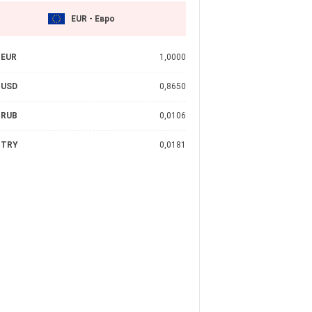
EUR - Евро
EUR
1,0000
USD
0,8650
RUB
0,0106
TRY
0,0181