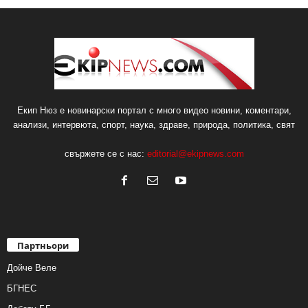
Екип Нюз е новинарски портал с много видео новини, коментари,
анализи, интервюта, спорт, наука, здраве, природа, политика, свят
свържете се с нас:
editorial@ekipnews.com
Партньори
Дойче Веле
БГНЕС