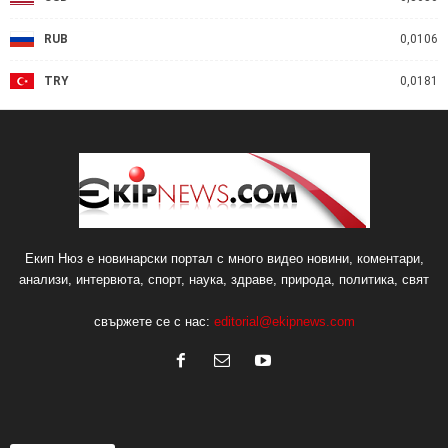
RUB
0,0106
TRY
0,0181
Екип Нюз е новинарски портал с много видео новини, коментари,
анализи, интервюта, спорт, наука, здраве, природа, политика, свят
свържете се с нас:
editorial@ekipnews.com