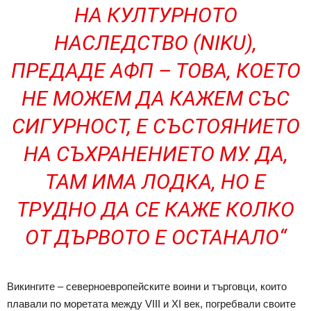
НА КУЛТУРНОТО
НАСЛЕДСТВО (NIKU),
ПРЕДАДЕ АФП – ТОВА, КОЕТО
НЕ МОЖЕМ ДА КАЖЕМ СЪС
СИГУРНОСТ, Е СЪСТОЯНИЕТО
НА СЪХРАНЕНИЕТО МУ. ДА,
ТАМ ИМА ЛОДКА, НО Е
ТРУДНО ДА СЕ КАЖЕ КОЛКО
ОТ ДЪРВОТО Е ОСТАНАЛО“
Викингите – северноевропейските воини и търговци, които
плавали по моретата между VIII и XI век, погребвали своите