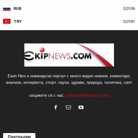
RUB
0,0106
TRY
0,0181
Екип Нюз е новинарски портал с много видео новини, коментари,
анализи, интервюта, спорт, наука, здраве, природа, политика, свят
свържете се с нас:
editorial@ekipnews.com
Партньори