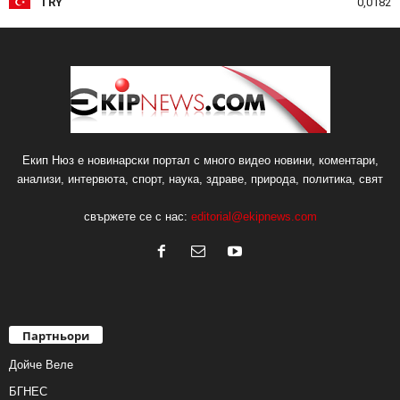
TRY
0,0182
Екип Нюз е новинарски портал с много видео новини, коментари,
анализи, интервюта, спорт, наука, здраве, природа, политика, свят
свържете се с нас:
editorial@ekipnews.com
Партньори
Дойче Веле
БГНЕС