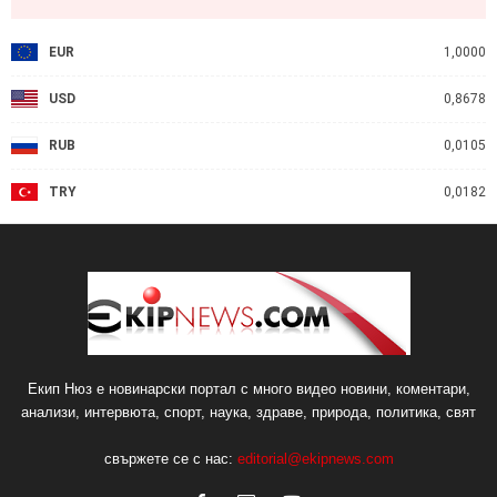
EUR
1,0000
USD
0,8678
RUB
0,0105
TRY
0,0182
Екип Нюз е новинарски портал с много видео новини, коментари,
анализи, интервюта, спорт, наука, здраве, природа, политика, свят
свържете се с нас:
editorial@ekipnews.com