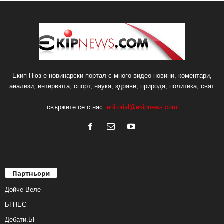
Екип Нюз е новинарски портал с много видео новини, коментари,
анализи, интервюта, спорт, наука, здраве, природа, политика, свят
свържете се с нас:
editorial@ekipnews.com
Партньори
Дойче Веле
БГНЕС
Дебати.БГ