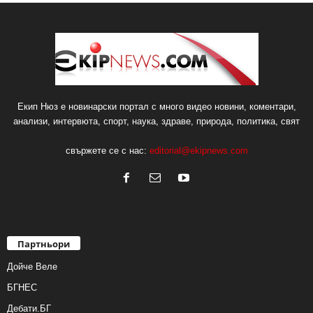
Екип Нюз е новинарски портал с много видео новини, коментари,
анализи, интервюта, спорт, наука, здраве, природа, политика, свят
свържете се с нас:
editorial@ekipnews.com
Партньори
Дойче Веле
БГНЕС
Дебати.БГ