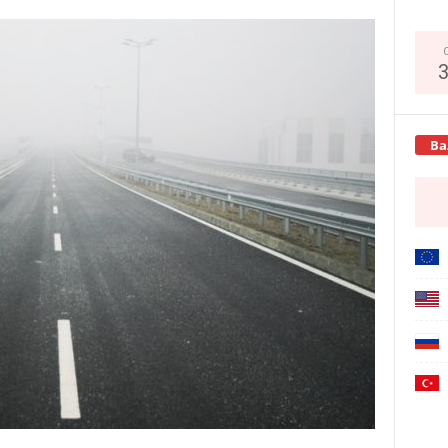
Copy URL
Ва