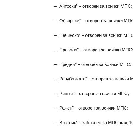
– „Айтоски” – отворен за всички МПС;
– „Обзорски” – отворен за всички МП
– „Печинско” – отворен за всички МПС
– „Превала” – отворен за всички МПС
– „Предел” – отворен за всички МПС;
– „Републиката“ – отворен за всички 
– „Ришки” – отворен за всички МПС;
– „Рожен” – отворен за всички МПС;
– „Вратник” – забранен за МПС
над 10