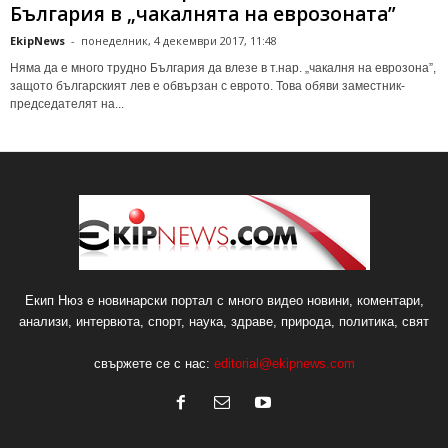
България в „чакалнята на еврозоната”
EkipNews
-
понеделник, 4 декември 2017, 11:48
Няма да е много трудно България да влезе в т.нар. „чакалня на еврозона”,
защото българският лев е обвързан с еврото. Това обяви заместник-
председателят на...
Екип Нюз е новинарски портал с много видео новини, коментари,
анализи, интервюта, спорт, наука, здраве, природа, политика, свят
свържете се с нас:
editorial@ekipnews.com