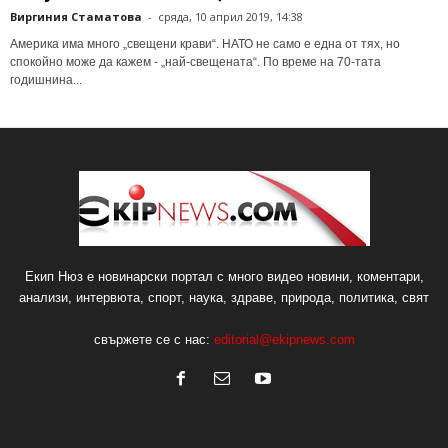
Виргиния Стаматова
-
сряда, 10 април 2019, 14:38
Америка има много „свещени крави“. НАТО не само е една от тях, но
спокойно може да кажем - „най-свещената“. По време на 70-тата
годишнина...
Екип Нюз е новинарски портал с много видео новини, коментари,
анализи, интервюта, спорт, наука, здраве, природа, политика, свят
свържете се с нас:
editorial@ekipnews.com