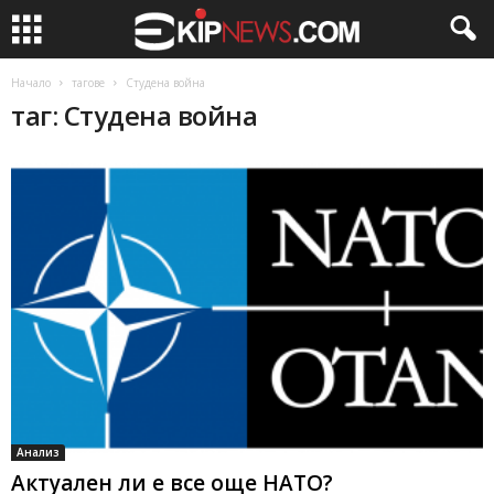
Начало
тагове
Студена война
таг: Студена война
Анализ
Актуален ли е все още НАТО?