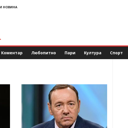
И НОВИНА
Коментар
Любопитно
Пари
Култура
Спорт