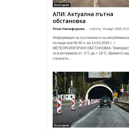
България
АПИ: Актуална пътна
обстановка
Рени Никифорова
-
събота, 14 март 2020, 8:5
Информация за състоянието на републиканс
пътища към 06:30 ч. на 14.03.2020 г. І.
МЕТЕОРОЛОГИЧНА ОБСТАНОВКА: Температ
са в интервала от -2°С до + 18°С. Времето на
страната...
България