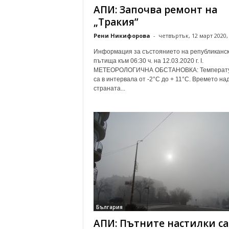
АПИ: Започва ремонт на
„Тракия”
Рени Никифорова
-
четвъртък, 12 март 2020, 
Информация за състоянието на републиканс
пътища към 06:30 ч. на 12.03.2020 г. І.
МЕТЕОРОЛОГИЧНА ОБСТАНОВКА: Температ
са в интервала от -2°С до + 11°С. Времето на
страната...
България
АПИ: Пътните настилки са