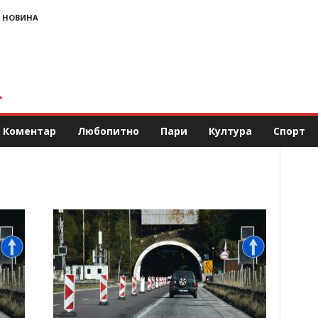
 НОВИНА
Коментар
Любопитно
Пари
Култура
Спорт