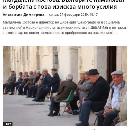
и борбата с това изисква много усилия
Анастасия Димитрова
-
сряда, 27 февруари 2019, 18:17
Магдалена Костова е директор на Дирекция "Демографска и социална
статистика" в Националния статистически институт. ДЕБАТИ.бг я потърси
за коментар по повод предстоящото преброяване на населението...
Свят