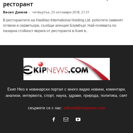
ресторант
Васил Димов
-
четвъртък, 25 октомври 2018, 21:31
В ресторантите на Haidilao International Holding Ltd. роботите заменят
готвачи и сервитьори, съобщи агенция Блумбърг. Най-голямата по
пазарна стойност верига от ресторанти в Азия в...
Екип Нюз е новинарски портал с много видео новини, коментари,
анализи, интервюта, спорт, наука, здраве, природа, политика, свят
свържете се с нас:
editorial@ekipnews.com