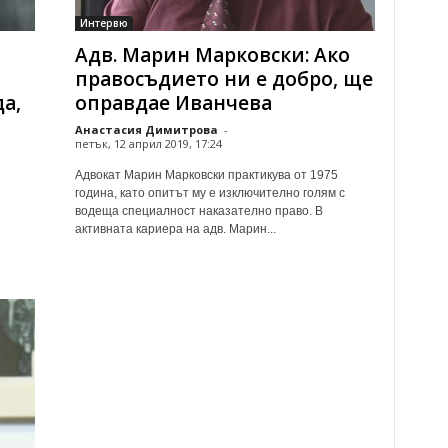
Интервю
Адв. Марин Марковски: Ако
правосъдието ни е добро, ще
а,
оправдае Иванчева
Анастасия Димитрова
-
петък, 12 април 2019, 17:24
Адвокат Марин Марковски практикува от 1975
година, като опитът му е изключително голям с
водеща специалност наказателно право. В
активната кариера на адв. Марин...