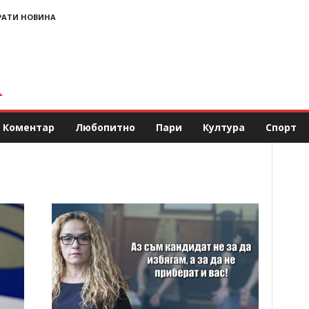
РАТИ НОВИНА
Коментар
Любопитно
Пари
Култура
Спорт