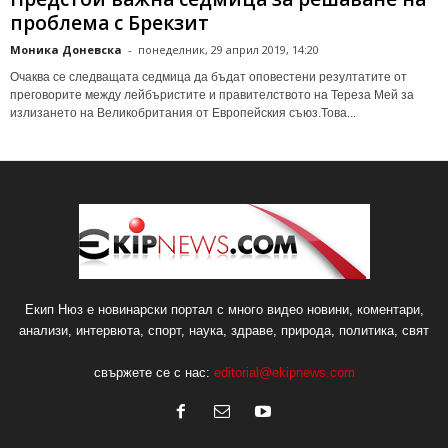
проблема с Брекзит
Моника Доневска
-
понеделник, 29 април 2019, 14:20
Очаква се следващата седмица да бъдат оповестени резултатите от
преговорите между лейбъристите и правителството на Тереза Мей за
излизането на Великобритания от Европейския съюз.Това...
Екип Нюз е новинарски портал с много видео новини, коментари,
анализи, интервюта, спорт, наука, здраве, природа, политика, свят
свържете се с нас:
editorial@ekipnews.com