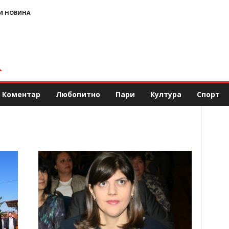
И НОВИНА
Коментар
Любопитно
Пари
Култура
Спорт