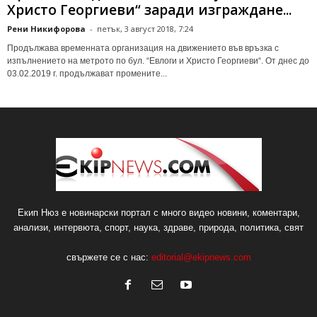
Христо Георгиеви“ заради изграждане...
Рени Никифорова
-
петък, 3 август 2018, 7:24
Продължава временната организация на движението във връзка с
изпълнението на метрото по бул. “Евлоги и Христо Георгиеви“. От днес до
03.02.2019 г. продължават промените...
Екип Нюз е новинарски портал с много видео новини, коментари,
анализи, интервюта, спорт, наука, здраве, природа, политика, свят
свържете се с нас:
editorial@ekipnews.com