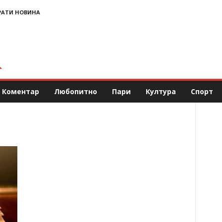
РАТИ НОВИНА
Коментар
Любопитно
Пари
Култура
Спорт