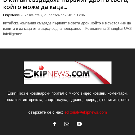
който може да каца...
EkipNews
-
четвъртък, 28 септември 2017, 17:06
Китайска компания създаде първият в света дрон, който е в състояние да
излита и да каца от и върху водна повърхност.. Компанията Shanghai UVS
Intelligence...
Екип Нюз е новинарски портал с много видео новини, коментари,
анализи, интервюта, спорт, наука, здраве, природа, политика, свят
свържете се с нас:
editorial@ekipnews.com