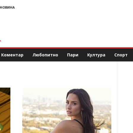
 НОВИНА
Коментар
Любопитно
Пари
Култура
Спорт