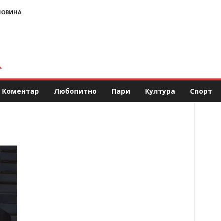
НОВИНА
Коментар
Любопитно
Пари
Култура
Спорт