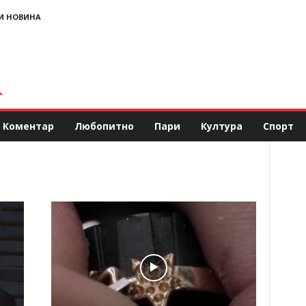
И НОВИНА
Коментар
Любопитно
Пари
Култура
Спорт