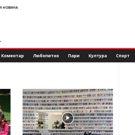
И НОВИНА
Коментар
Любопитно
Пари
Култура
Спорт