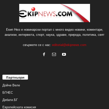
Екип Нюз е новинарски портал с много видео новини, коментари,
анализи, интервюта, спорт, наука, здраве, природа, политика, свят
свържете се с нас:
editorial@ekipnews.com
Партньори
Дойче Веле
БГНЕС
Дебати.БГ
Европейската комисия