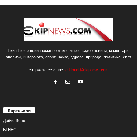
Екип Нюз е новинарски портал с много видео новини, коментари,
анализи, интервюта, спорт, наука, здраве, природа, политика, свят
свържете се с нас:
editorial@ekipnews.com
Партньори
Дойче Веле
БГНЕС