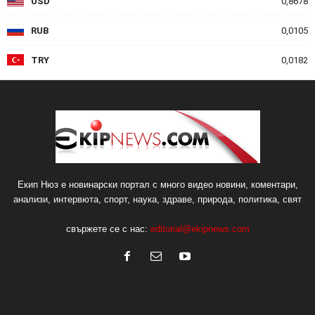
USD
0,8678
RUB
0,0105
TRY
0,0182
Екип Нюз е новинарски портал с много видео новини, коментари,
анализи, интервюта, спорт, наука, здраве, природа, политика, свят
свържете се с нас:
editorial@ekipnews.com