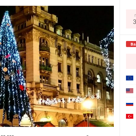
Copy URL
Ва