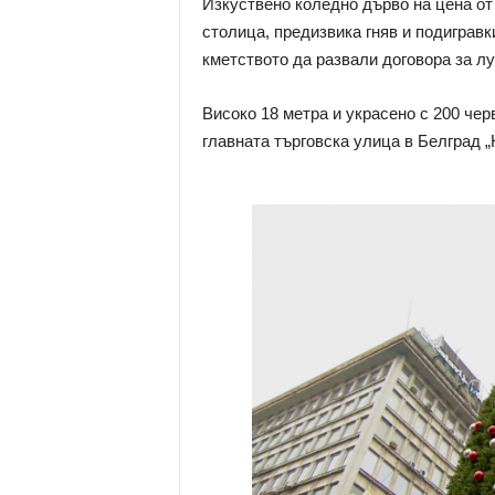
Изкуствено коледно дърво на цена от 
столица, предизвика гняв и подиграв
кметството да развали договора за лу
Високо 18 метра и украсено с 200 чер
главната търговска улица в Белград „