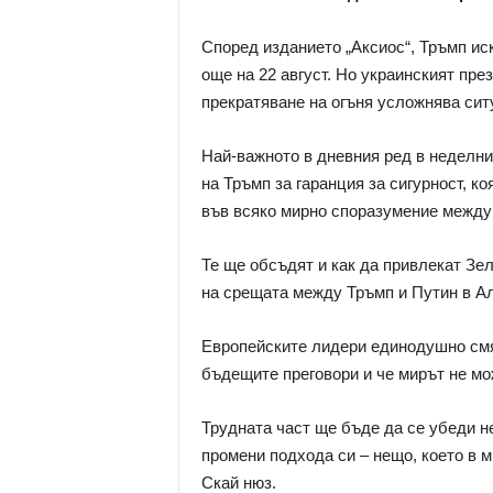
Според изданието „Аксиос“, Тръмп ис
още на 22 август. Но украинският през
прекратяване на огъня усложнява сит
Най-важното в дневния ред в неделни
на Тръмп за гаранция за сигурност, 
във всяко мирно споразумение между 
Те ще обсъдят и как да привлекат Зел
на срещата между Тръмп и Путин в Ал
Европейските лидери единодушно смят
бъдещите преговори и че мирът не мож
Трудната част ще бъде да се убеди 
промени подхода си – нещо, което в 
Скай нюз.