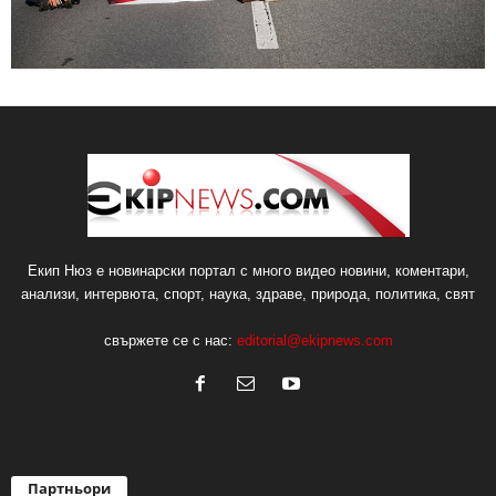
Екип Нюз е новинарски портал с много видео новини, коментари,
анализи, интервюта, спорт, наука, здраве, природа, политика, свят
свържете се с нас:
editorial@ekipnews.com
Партньори