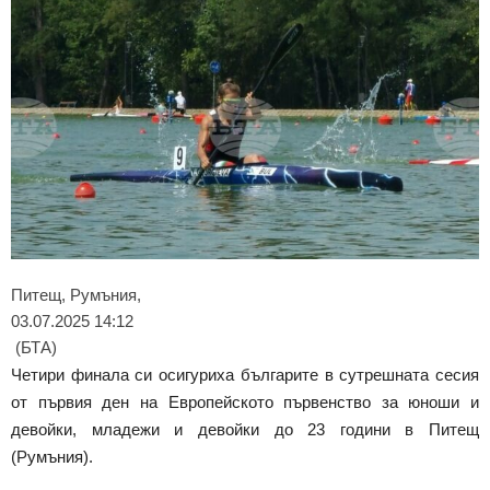
Питещ, Румъния,
03.07.2025 14:12
(БТА)
Четири финала си осигуриха българите в сутрешната сесия
от първия ден на Европейското първенство за юноши и
девойки, младежи и девойки до 23 години в Питещ
(Румъния).