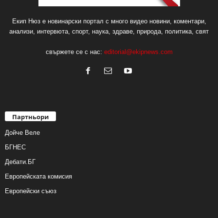
Екип Нюз е новинарски портал с много видео новини, коментари,
анализи, интервюта, спорт, наука, здраве, природа, политика, свят
свържете се с нас:
editorial@ekipnews.com
Партньори
Дойче Веле
БГНЕС
Дебати.БГ
Европейската комисия
Европейски съюз