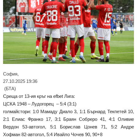
София,
27.10.2025 19:36
(БТА)
Среща от 13-ия кръг на efbet Лига:
ЦСКА 1948 – Лудогорец – 5:4 (3:1)
голмайстори: 1:0 Мамаду Диало 3, 1:1 Бърнард Текпетей 10,
2:1 Елиас Франко 17, 3:1 Браян Собреро 41, 4:1 Оливие
Вердон 53-автогол, 5:1 Борислав Цонев 71, 5:2 Андре
Хофман 82-автогол, 5:4 Ивайло Чочев 90, 90+8