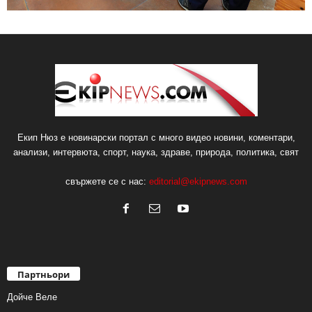
Екип Нюз е новинарски портал с много видео новини, коментари,
анализи, интервюта, спорт, наука, здраве, природа, политика, свят
свържете се с нас:
editorial@ekipnews.com
Партньори
Дойче Веле