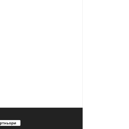
ртньори