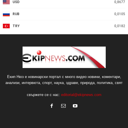
USD
0,8677
RUB
0,0105
TRY
0,0182
Екип Нюз е новинарски портал с много видео новини, коментари,
анализи, интервюта, спорт, наука, здраве, природа, политика, свят
свържете се с нас:
editorial@ekipnews.com