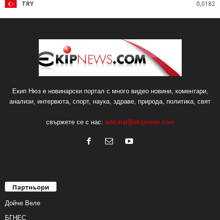
TRY
0,0182
Екип Нюз е новинарски портал с много видео новини, коментари,
анализи, интервюта, спорт, наука, здраве, природа, политика, свят
свържете се с нас:
editorial@ekipnews.com
Партньори
Дойче Веле
БГНЕС