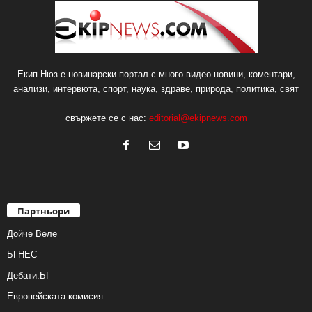
Екип Нюз е новинарски портал с много видео новини, коментари,
анализи, интервюта, спорт, наука, здраве, природа, политика, свят
свържете се с нас:
editorial@ekipnews.com
Партньори
Дойче Веле
БГНЕС
Дебати.БГ
Европейската комисия