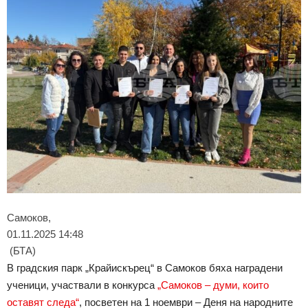
Самоков,
01.11.2025 14:48
(БТА)
В градския парк „Крайискърец“ в Самоков бяха наградени
ученици, участвали в конкурса
„Самоков – думи, които
оставят следа“
, посветен на 1 ноември – Деня на народните