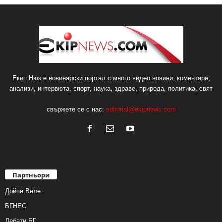
Екип Нюз е новинарски портал с много видео новини, коментари,
анализи, интервюта, спорт, наука, здраве, природа, политика, свят
свържете се с нас:
editorial@ekipnews.com
Партньори
Дойче Веле
БГНЕС
Дебати.БГ